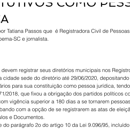
TUTIVOS COMO PES
CA
ema-SC e jornalista. 
s devem registrar seus diretórios municipais nos Registr
a cidade sede do diretório até 29/06/2020, depositando
ios para sua constituição como pessoa jurídica, tendo
1/2018, que fixou a obrigação dos partidos políticos c
s com vigência superior a 180 dias a se tornarem pessoas
abando com a opção de se registrarem as atas de eleiçã
tulos e Documentos. 