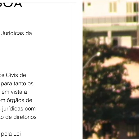
SOA
os Civis de 
 para tanto os 
 em vista a 
om órgãos de 
 jurídicas com 
o de diretórios 