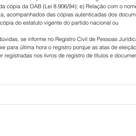
da cópia da OAB (Lei 8.906/94); e) Relação com o nom
leta, acompanhados das cópias autenticadas dos docum
cópia do estatuto vigente do partido nacional ou 
e para última hora o registro porque as atas de eleição 
r registradas nos livros de registro de títulos e docume