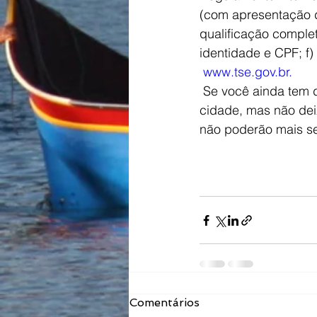
(com apresentação 
qualificação comp
identidade e CPF; f) 
www.tse.gov.br. 
 Se você ainda tem dúvidas, se informe no Registro Civil de Pessoas Jurídicas de sua 
cidade, mas não deix
não poderão mais se
Comentários